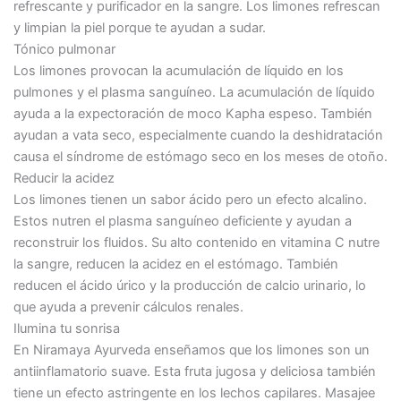
refrescante y purificador en la sangre. Los limones refrescan
y limpian la piel porque te ayudan a sudar.
Tónico pulmonar
Los limones provocan la acumulación de líquido en los
pulmones y el plasma sanguíneo. La acumulación de líquido
ayuda a la expectoración de moco Kapha espeso. También
ayudan a vata seco, especialmente cuando la deshidratación
causa el síndrome de estómago seco en los meses de otoño.
Reducir la acidez
Los limones tienen un sabor ácido pero un efecto alcalino.
Estos nutren el plasma sanguíneo deficiente y ayudan a
reconstruir los fluidos. Su alto contenido en vitamina C nutre
la sangre, reducen la acidez en el estómago. También
reducen el ácido úrico y la producción de calcio urinario, lo
que ayuda a prevenir cálculos renales.
Ilumina tu sonrisa
En Niramaya Ayurveda enseñamos que los limones son un
antiinflamatorio suave. Esta fruta jugosa y deliciosa también
tiene un efecto astringente en los lechos capilares. Masajee