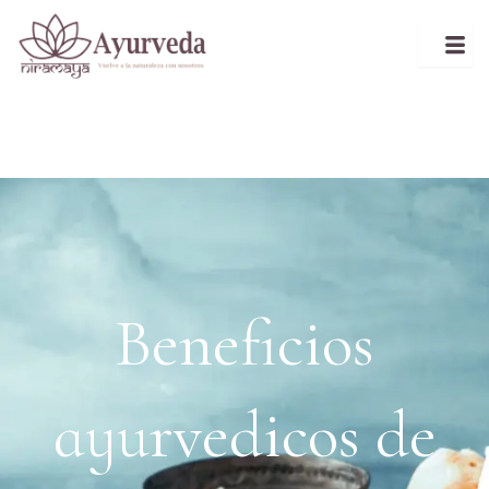
Ir
al
contenido
Beneficios
ayurvedicos de