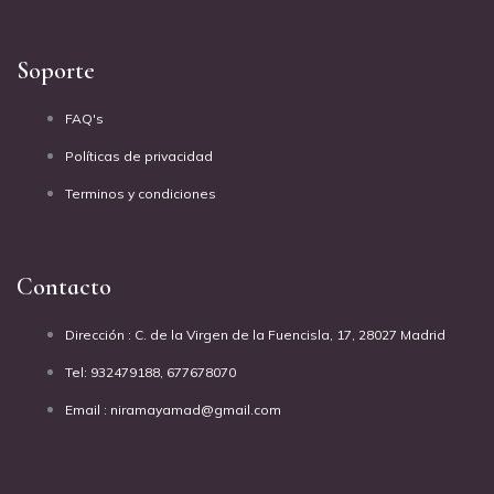
Soporte
FAQ's
Políticas de privacidad
Terminos y condiciones
Contacto
Dirección : C. de la Virgen de la Fuencisla, 17, 28027 Madrid
Tel: 932479188, 677678070
Email : niramayamad@gmail.com